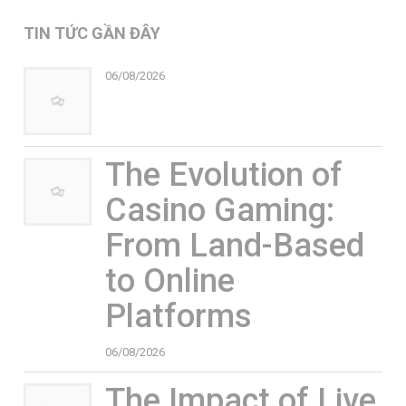
TIN TỨC GẦN ĐÂY
06/08/2026
The Evolution of
Casino Gaming:
From Land-Based
to Online
Platforms
06/08/2026
The Impact of Live