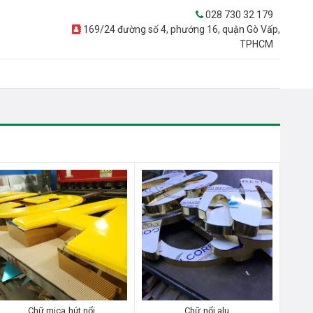
028 730 32 179
169/24 đường số 4, phướng 16, quận Gò Vấp,
TPHCM
Chữ mica hút nổi
Chữ nổi alu