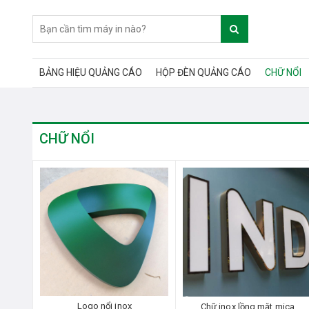
BẢNG HIỆU QUẢNG CÁO
HỘP ĐÈN QUẢNG CÁO
CHỮ NỔI
CHỮ NỔI
Logo nổi inox
Chữ inox lồng mặt mica