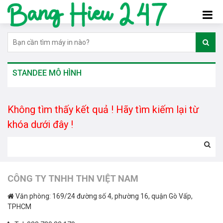
STANDEE MÔ HÌNH
Không tìm thấy kết quả ! Hãy tìm kiếm lại từ
khóa dưới đây !
CÔNG TY TNHH THN VIỆT NAM
Văn phòng: 169/24 đường số 4, phường 16, quận Gò Vấp,
TPHCM