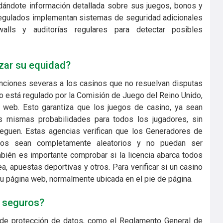
dándote información detallada sobre sus juegos, bonos y
regulados implementan sistemas de seguridad adicionales
alls y auditorías regulares para detectar posibles
zar su equidad?
ciones severas a los casinos que no resuelvan disputas
o está regulado por la Comisión de Juego del Reino Unido,
 web. Esto garantiza que los juegos de casino, ya sean
as mismas probabilidades para todos los jugadores, sin
ueguen. Estas agencias verifican que los Generadores de
egos sean completamente aleatorios y no puedan ser
mbién es importante comprobar si la licencia abarca todos
a, apuestas deportivas y otros. Para verificar si un casino
 su página web, normalmente ubicada en el pie de página.
n seguros?
 de protección de datos, como el Reglamento General de