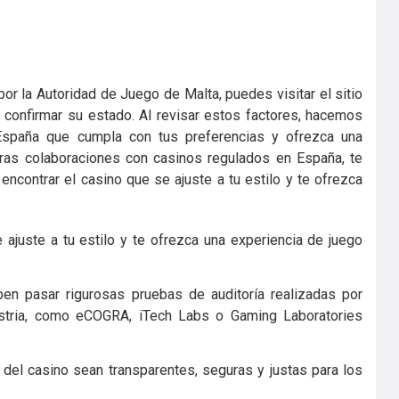
or la Autoridad de Juego de Malta, puedes visitar el sitio
y confirmar su estado. Al revisar estos factores, hacemos
 España que cumpla con tus preferencias y ofrezca una
tras colaboraciones con casinos regulados en España, te
ncontrar el casino que se ajuste a tu estilo y te ofrezca
 ajuste a tu estilo y te ofrezca una experiencia de juego
en pasar rigurosas pruebas de auditoría realizadas por
ustria, como eCOGRA, iTech Labs o Gaming Laboratories
del casino sean transparentes, seguras y justas para los