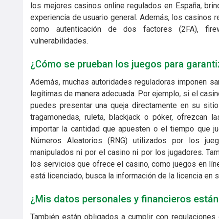
los mejores casinos online regulados en España, brin
experiencia de usuario general. Además, los casinos 
como autenticación de dos factores (2FA), firew
vulnerabilidades.
¿Cómo se prueban los juegos para garanti
Además, muchas autoridades reguladoras imponen san
legítimas de manera adecuada. Por ejemplo, si el casin
puedes presentar una queja directamente en su sitio
tragamonedas, ruleta, blackjack o póker, ofrezcan l
importar la cantidad que apuesten o el tiempo que j
Números Aleatorios (RNG) utilizados por los ju
manipulados ni por el casino ni por los jugadores. Ta
los servicios que ofrece el casino, como juegos en líne
está licenciado, busca la información de la licencia en
¿Mis datos personales y financieros está
También están obligados a cumplir con regulaciones