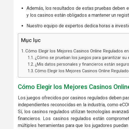
Además, los resultados de estas pruebas deben es
y los casinos están obligados a mantener un registr
Nuestro equipo de expertos dedica horas a investig
Mục lục
Cómo Elegir los Mejores Casinos Online Regulados e
¿Cómo se prueban los juegos para garantizar su 
¿Mis datos personales y financieros están segur
Cómo Elegir los Mejores Casinos Online Regulad
Cómo Elegir los Mejores Casinos Onli
Los juegos ofrecidos por casinos regulados deben pasa
independientes reconocidas en la industria, como eCOG
Sí, los casinos regulados utilizan tecnologías avanzad
financieros. Los casinos regulados están compromet
múltiples herramientas para que los jugadores puedan