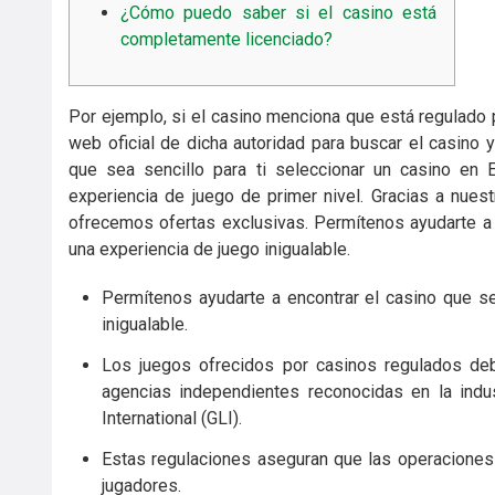
¿Cómo puedo saber si el casino está
completamente licenciado?
Por ejemplo, si el casino menciona que está regulado p
web oficial de dicha autoridad para buscar el casino 
que sea sencillo para ti seleccionar un casino en
experiencia de juego de primer nivel. Gracias a nues
ofrecemos ofertas exclusivas. Permítenos ayudarte a e
una experiencia de juego inigualable.
Permítenos ayudarte a encontrar el casino que se
inigualable.
Los juegos ofrecidos por casinos regulados deb
agencias independientes reconocidas en la ind
International (GLI).
Estas regulaciones aseguran que las operaciones 
jugadores.