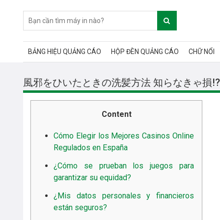
BẢNG HIỆU QUẢNG CÁO
HỘP ĐÈN QUẢNG CÁO
CHỮ NỔI
風邪をひいたときの洗髪方法 知らなきゃ損!
Content
Cómo Elegir los Mejores Casinos Online
Regulados en España
¿Cómo se prueban los juegos para
garantizar su equidad?
¿Mis datos personales y financieros
están seguros?