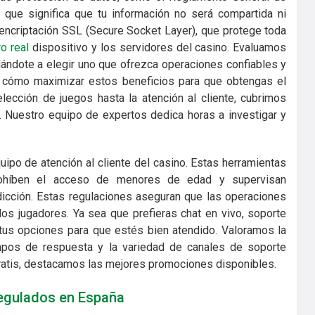
que significa que tu información no será compartida ni
e encriptación SSL (Secure Socket Layer), que protege toda
o real
dispositivo y los servidores del casino. Evaluamos
ándote a elegir uno que ofrezca operaciones confiables y
 cómo maximizar estos beneficios para que obtengas el
lección de juegos hasta la atención al cliente, cubrimos
 Nuestro equipo de expertos dedica horas a investigar y
quipo de atención al cliente del casino. Estas herramientas
prohíben el acceso de menores de edad y supervisan
cción. Estas regulaciones aseguran que las operaciones
los jugadores. Ya sea que prefieras chat en vivo, soporte
 tus opciones para que estés bien atendido. Valoramos la
iempos de respuesta y la variedad de canales de soporte
ratis, destacamos las mejores promociones disponibles.
Regulados en España