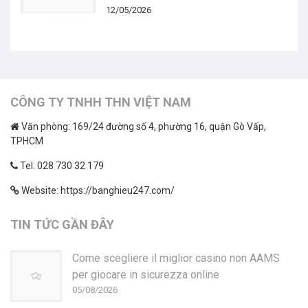
12/05/2026
CÔNG TY TNHH THN VIỆT NAM
Văn phòng: 169/24 đường số 4, phường 16, quận Gò Vấp,
TPHCM
Tel: 028 730 32 179
Website: https://banghieu247.com/
TIN TỨC GẦN ĐÂY
Come scegliere il miglior casino non AAMS
per giocare in sicurezza online
05/08/2026