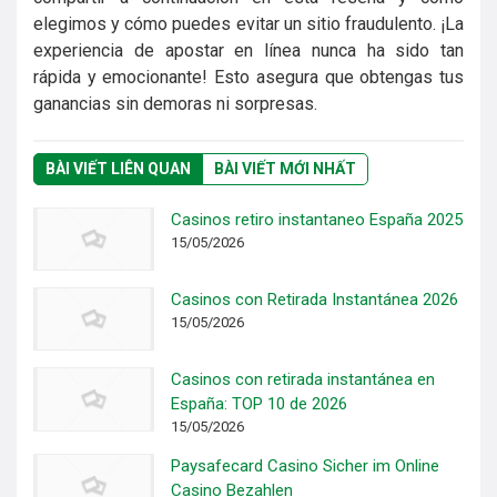
elegimos y cómo puedes evitar un sitio fraudulento. ¡La
experiencia de apostar en línea nunca ha sido tan
rápida y emocionante! Esto asegura que obtengas tus
ganancias sin demoras ni sorpresas.
BÀI VIẾT LIÊN QUAN
BÀI VIẾT MỚI NHẤT
Casinos retiro instantaneo España 2025
15/05/2026
Casinos con Retirada Instantánea 2026
15/05/2026
Casinos con retirada instantánea en
España: TOP 10 de 2026
15/05/2026
Paysafecard Casino Sicher im Online
Casino Bezahlen