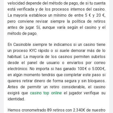
velocidad depende del método de pago, de si tu cuenta
está verificada y de los procesos internos del casino.
La mayoría establece un mínimo de entre 5 € y 20 €,
pero conviene revisar siempre la política de retiros
antes de jugar. Sí, aunque varía según el casino y el
método de pago.
En Casinoble siempre te indicamos si un casino tiene
un proceso KYC rápido o si suele demorar más de lo
habitual. La mayoría de los casinos permiten subirlos
desde el panel de usuario o enviarlos por correo
electrónico. No importa si has ganado 100 € o 5.000 €,
en algún momento tendrás que completar este paso si
quieres retirar dinero de forma segura y sin bloqueos.
Antes de permitir un retiro considerable, el casino
exigirá que
casino top online
el jugador verifique su
identidad.
Hemos cronometrado 89 retiros con 2.340€ de nuestro