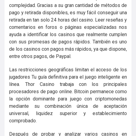
complejidad. Gracias a su gran cantidad de métodos de
pago y retirada disponibles, es muy fácil conseguir una
retirada en tan solo 24 horas del casino. Leer reseñas y
comentarios en foros o páginas especializadas nos
ayuda a identificar los casinos que realmente cumplen
con sus promesas de pagos rápidos. También es uno
de los casinos con pagos más rápidos, ya que dispone,
entre otros pagos, de Paypal.
Las restricciones geográficas limitan el acceso de los
jugadores Tu guía definitiva para el juego inteligente en
línea. Thor Casino trabaja con los principales
procesadores de pago online. Bitcoin permanece como
la opción dominante para juego con criptomonedas
mediante su combinación única de aceptación
universal, liquidez superior y establecimiento
comprobado.
Después de probar y analizar varios casinos en