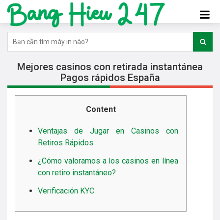
Mejores casinos con retirada instantánea
Pagos rápidos España
Content
Ventajas de Jugar en Casinos con
Retiros Rápidos
¿Cómo valoramos a los casinos en línea
con retiro instantáneo?
Verificación KYC