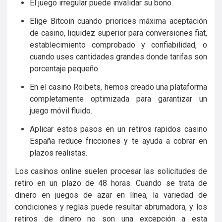
El juego irregular puede invalidar su bono.
Elige Bitcoin cuando priorices máxima aceptación
de casino, liquidez superior para conversiones fiat,
establecimiento comprobado y confiabilidad, o
cuando uses cantidades grandes donde tarifas son
porcentaje pequeño.
En el casino Roibets, hemos creado una plataforma
completamente optimizada para garantizar un
juego móvil fluido.
Aplicar estos pasos en un retiros rapidos casino
España reduce fricciones y te ayuda a cobrar en
plazos realistas.
Los casinos online suelen procesar las solicitudes de
retiro en un plazo de 48 horas. Cuando se trata de
dinero en juegos de azar en línea, la variedad de
condiciones y reglas puede resultar abrumadora, y los
retiros de dinero no son una excepción a esta