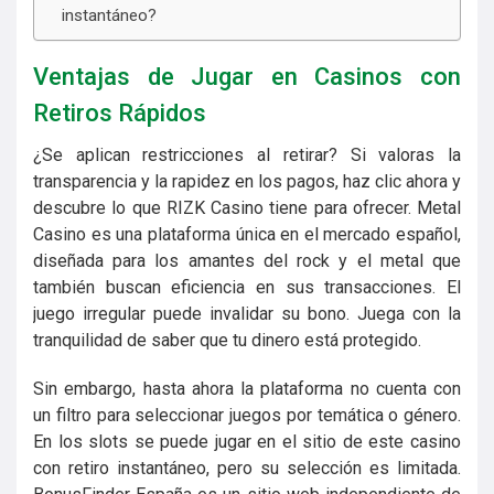
instantáneo?
Ventajas de Jugar en Casinos con
Retiros Rápidos
¿Se aplican restricciones al retirar? Si valoras la
transparencia y la rapidez en los pagos, haz clic ahora y
descubre lo que RIZK Casino tiene para ofrecer. Metal
Casino es una plataforma única en el mercado español,
diseñada para los amantes del rock y el metal que
también buscan eficiencia en sus transacciones. El
juego irregular puede invalidar su bono. Juega con la
tranquilidad de saber que tu dinero está protegido.
Sin embargo, hasta ahora la plataforma no cuenta con
un filtro para seleccionar juegos por temática o género.
En los slots se puede jugar en el sitio de este casino
con retiro instantáneo, pero su selección es limitada.