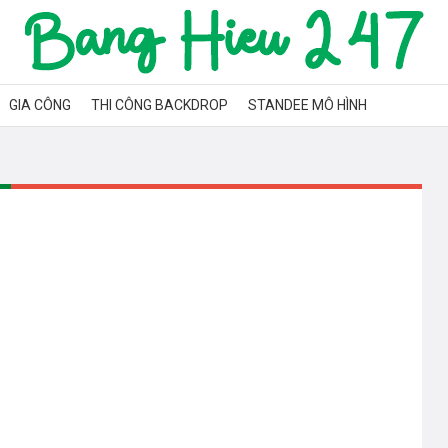
GIA CÔNG
THI CÔNG BACKDROP
STANDEE MÔ HÌNH