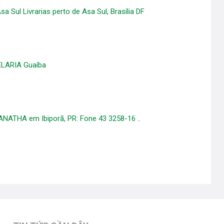
a Sul Livrarias perto de Asa Sul, Brasília DF
LARIA Guaíba
ATHA em Ibiporã, PR: Fone 43 3258-16 ..