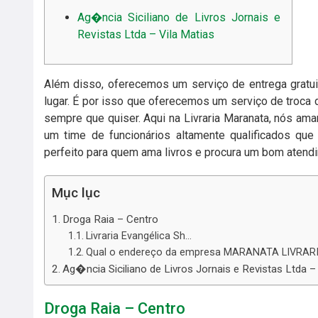
Ag�ncia Siciliano de Livros Jornais e
Revistas Ltda – Vila Matias
Além disso, oferecemos um serviço de entrega gratui
lugar. É por isso que oferecemos um serviço de troca 
sempre que quiser. Aqui na Livraria Maranata, nós 
um time de funcionários altamente qualificados que
perfeito para quem ama livros e procura um bom atend
Mục lục
Droga Raia – Centro
Livraria Evangélica Sh…
Qual o endereço da empresa MARANATA LIVRAR
Ag�ncia Siciliano de Livros Jornais e Revistas Ltda –
Droga Raia – Centro