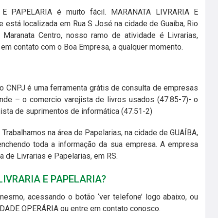
 E PAPELARIA é muito fácil. MARANATA LIVRARIA E
 está localizada em Rua S José na cidade de Guaíba, Rio
 Maranata Centro, nosso ramo de atividade é Livrarias,
 em contato com o Boa Empresa, a qualquer momento.
do CNPJ é uma ferramenta grátis de consulta de empresas
de – o comercio varejista de livros usados (47.85-7)- o
jista de suprimentos de informática (47.51-2)
 Trabalhamos na área de Papelarias, na cidade de GUAÍBA,
reenchendo toda a informação da sua empresa. A empresa
a de Livrarias e Papelarias, em RS.
LIVRARIA E PAPELARIA?
mesmo, acessando o botão ‘ver telefone’ logo abaixo, ou
o CIDADE OPERÁRIA ou entre em contato conosco.