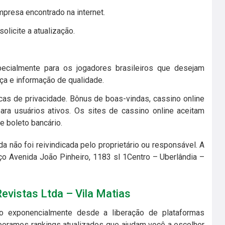
presa encontrado na internet.
licite a atualização.
ecialmente para os jogadores brasileiros que desejam
ça e informação de qualidade.
as de privacidade. Bônus de boas-vindas, cassino online
ra usuários ativos. Os sites de cassino online aceitam
e boleto bancário.
 não foi reivindicada pelo proprietário ou responsável. A
ço Avenida João Pinheiro, 1183 sl 1Centro – Uberlândia –
Revistas Ltda – Vila Matias
o exponencialmente desde a liberação de plataformas
aboramos rankings atualizados que ajudam você a escolher