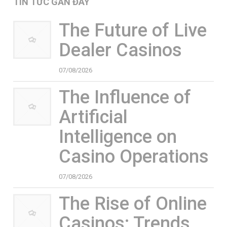
TIN TỨC GẦN ĐÂY
The Future of Live
Dealer Casinos
07/08/2026
The Influence of
Artificial
Intelligence on
Casino Operations
07/08/2026
The Rise of Online
Casinos: Trends