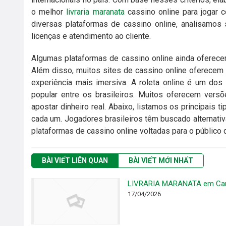
o melhor
livraria maranata
cassino online para jogar c
diversas plataformas de cassino online, analisamos
licenças e atendimento ao cliente.
Algumas plataformas de cassino online ainda oferec
Além disso, muitos sites de cassino online oferecem r
experiência mais imersiva. A roleta online é um dos
popular entre os brasileiros. Muitos oferecem versõe
apostar dinheiro real. Abaixo, listamos os principais 
cada um. Jogadores brasileiros têm buscado alternativa
plataformas de cassino online voltadas para o público d
BÀI VIẾT LIÊN QUAN
BÀI VIẾT MỚI NHẤT
LIVRARIA MARANATA em Cam
17/04/2026