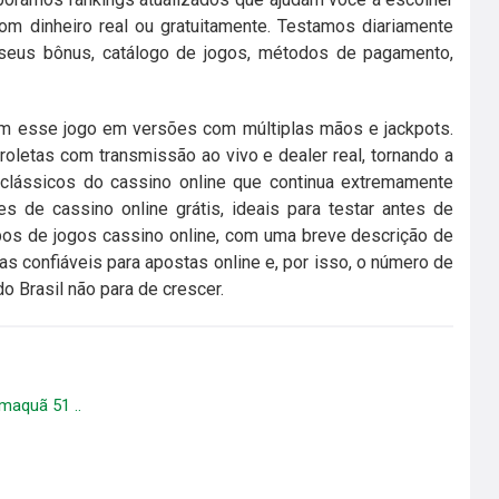
om dinheiro real ou gratuitamente. Testamos diariamente
 seus bônus, catálogo de jogos, métodos de pagamento,
em esse jogo em versões com múltiplas mãos e jackpots.
oletas com transmissão ao vivo e dealer real, tornando a
 clássicos do cassino online que continua extremamente
s de cassino online grátis, ideais para testar antes de
tipos de jogos cassino online, com uma breve descrição de
s confiáveis para apostas online e, por isso, o número de
o Brasil não para de crescer.
aquã 51 ..