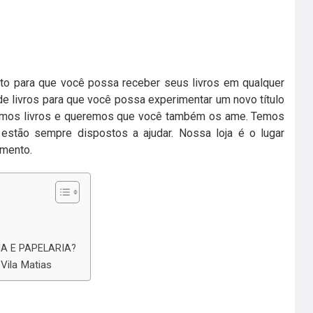
to para que você possa receber seus livros em qualquer
de livros para que você possa experimentar um novo título
amamos livros e queremos que você também os ame. Temos
 estão sempre dispostos a ajudar. Nossa loja é o lugar
imento.
IA E PAPELARIA?
 Vila Matias