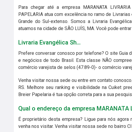
Para chegar até a empresa MARANATA LIVRARIA
PAPELARIA atua com excelência no ramo de Livrarias e
Grande do Sul-extenso. Somos a Livraria Evangélica
atuamos na cidade de SÃO LUÍS, MA. Você pode entrar
Livraria Evangélica Sh…
Prefere conversar conosco por telefone? O site Guia 
e negócios de todo Brasil. Esta classe NÃO compreen
comércio varejista de selos (47.89-0)- o comércio vare
Venha visitar nossa sede ou entre em contato conosco.
RS. Melhore seu ranking e visibilidade na Cuiket p
Breier Papelaria é tua opção correta para a sua pesquis
Qual o endereço da empresa MARANATA 
É proprietário desta empresa? Ligue para nós agora 
venha nos visitar. Venha visitar nossa sede no bairr