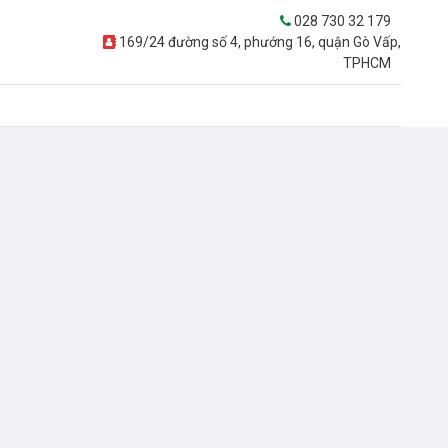
028 730 32 179
169/24 đường số 4, phướng 16, quận Gò Vấp,
TPHCM