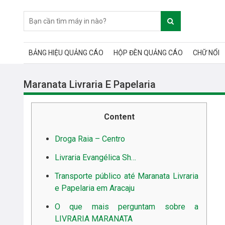
BẢNG HIỆU QUẢNG CÁO
HỘP ĐÈN QUẢNG CÁO
CHỮ NỔI
Maranata Livraria E Papelaria
Content
Droga Raia – Centro
Livraria Evangélica Sh…
Transporte público até Maranata Livraria
e Papelaria em Aracaju
O que mais perguntam sobre a
LIVRARIA MARANATA