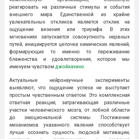
реагировать на различные стимулы и события
внешнего мира. Единственной из крайне
увлекательных откликов является отклик на
ощущение везения или триумфа. В этих
мгновениях запускается совокупность нервных
путей, инициируется цепочка химических явлений,
формирующих то именно то переживание
блаженства и удовлетворения, которое мы
именуем чувством
джойказино
.
Актуальные нейронаучные эксперименты
выявляют, что ощущение успеха не выступает
простым чувственным ответом. Это комплексная
ответная реакция, затрагивающая различные
участки человеческого мозга, от лобной области
до эмоциональной системы. Постижение
механизмов указанного явления способствует
лучше осознать сущность людской мотивации,