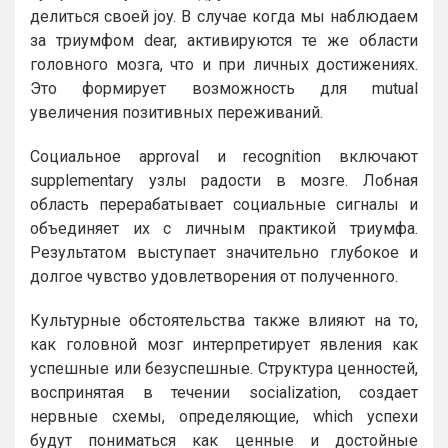
делиться своей joy. В случае когда мы наблюдаем
за триумфом dear, активируются те же области
головного мозга, что и при личных достижениях.
Это формирует возможность для mutual
увеличения позитивных переживаний.
Социальное approval и recognition включают
supplementary узлы радости в мозге. Лобная
область перерабатывает социальные сигналы и
объединяет их с личным практикой триумфа.
Результатом выступает значительно глубокое и
долгое чувство удовлетворения от полученного.
Культурные обстоятельства также влияют на то,
как головной мозг интерпретирует явления как
успешные или безуспешные. Структура ценностей,
воспринятая в течении socialization, создает
нервные схемы, определяющие, which успехи
будут пониматься как ценные и достойные