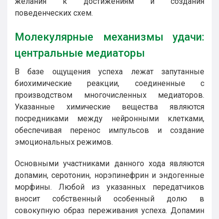
желания к достижениям и создания
поведенческих схем.
Молекулярные механизмы удачи:
центральные медиаторы
В базе ощущения успеха лежат запутанные
биохимические реакции, соединенные с
производством многочисленных медиаторов.
Указанные химические вещества являются
посредниками между нейронными клетками,
обеспечивая перенос импульсов и создание
эмоциональных режимов.
Основными участниками данного хода являются
допамин, серотонин, норэпинефрин и эндогенные
морфины. Любой из указанных передатчиков
вносит собственный особенный долю в
совокупную образ переживания успеха. Допамин