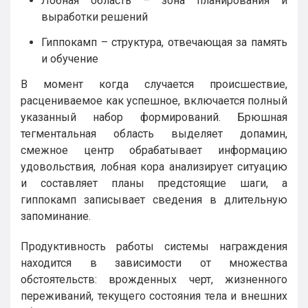
Лобная область – зона планирования и
выработки решений
Гиппокамп – структура, отвечающая за память
и обучение
В момент когда случается происшествие,
расцениваемое как успешное, включается полный
указанный набор формирований. Брюшная
тегментальная область выделяет допамин,
смежное центр обрабатывает информацию
удовольствия, лобная кора анализирует ситуацию
и составляет планы предстоящие шаги, а
гиппокамп записывает сведения в длительную
запоминание.
Продуктивность работы системы награждения
находится в зависимости от множества
обстоятельств: врожденных черт, жизненного
переживаний, текущего состояния тела и внешних