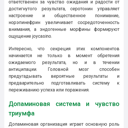
ответственен за чувство ожидания и радости от
достигнутого результата, серотонин управляет
настроение и общественное понимание,
норэпинефрин увеличивает сосредоточенность
внимания, а эндогенные морфины формируют
ощущение joycasino.
Интересно, что секреция этих компонентов
начинается не только в момент обретения
ожидаемого результата, но и в течении
антиципации. Головной мозг способен
предугадывать вероятные результаты и
предварительно подготавливать систему к
переживанию успеха или поражения.
Допаминовая система и чувство
триумфа
Допаминовая организация играет основную роль