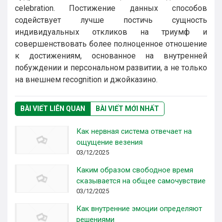
celebration. Постижение данных способов
содействует лучше постичь сущность
индивидуальных откликов на триумф и
совершенствовать более полноценное отношение
к достижениям, основанное на внутренней
побуждении и персональном развитии, а не только
на внешнем recognition и джойказино.
BÀI VIẾT LIÊN QUAN
BÀI VIẾT MỚI NHẤT
Как нервная система отвечает на
ощущение везения
03/12/2025
Каким образом свободное время
сказывается на общее самочувствие
03/12/2025
Как внутренние эмоции определяют
решениями