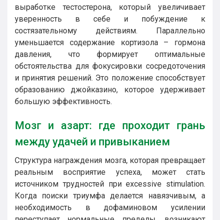
выработке тестостерона, который увеличивает
уверенность в себе и побуждение к
состязательному действиям. Параллельно
уменьшается содержание кортизола – гормона
давления, что формирует оптимальные
обстоятельства для фокусировки сосредоточения
и принятия решений. Это положение способствует
образованию джойказино, которое удерживает
большую эффективность.
Мозг и азарт: где проходит грань
между удачей и привыканием
Структура награждения мозга, которая превращает
реальным восприятие успеха, может стать
источником трудностей при excessive stimulation.
Когда поиски триумфа делается навязчивым, а
необходимость в дофаминовом усилении
переступает нормальные пределы, возникают