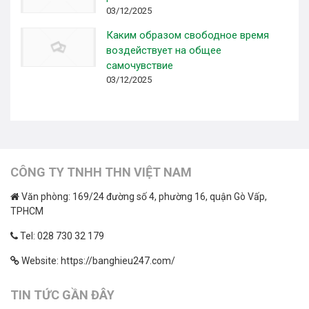
03/12/2025
Каким образом свободное время
воздействует на общее
самочувствие
03/12/2025
CÔNG TY TNHH THN VIỆT NAM
Văn phòng: 169/24 đường số 4, phường 16, quận Gò Vấp,
TPHCM
Tel: 028 730 32 179
Website: https://banghieu247.com/
TIN TỨC GẦN ĐÂY