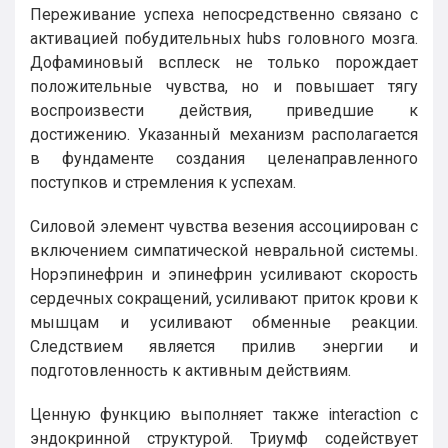
Переживание успеха непосредственно связано с
активацией побудительных hubs головного мозга.
Дофаминовый всплеск не только порождает
положительные чувства, но и повышает тягу
воспроизвести действия, приведшие к
достижению. Указанный механизм располагается
в фундаменте создания целенаправленного
поступков и стремления к успехам.
Силовой элемент чувства везения ассоциирован с
включением симпатической невральной системы.
Норэпинефрин и эпинефрин усиливают скорость
сердечных сокращений, усиливают приток крови к
мышцам и усиливают обменные реакции.
Следствием является прилив энергии и
подготовленность к активным действиям.
Ценную функцию выполняет также interaction с
эндокринной структурой. Триумф содействует