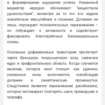
в формировании ощущения успеха. Указанный
медиатор нередко обозначают “веществом
удовольствия”, несмотря на то что его задачи
значительно масштабнее и сложнее. Допамин не
лишь порождает положительные переживания –
он побуждает к активности и содействует
фиксировать благоприятные бихевиоральные
схемы.
Основные дофаминовые траектории пролегают
через брюшную покрышечную зону, смежное
ядро и префронтальную область. Когда случается
явление, которое мозг толкует как удачное,
указанные зоны включаются, освобождая
допамин в синаптические промежутки.
Следствием является переживание джойказино,
которое мотивирует повторять шаги, привёдшие к
триумфу.