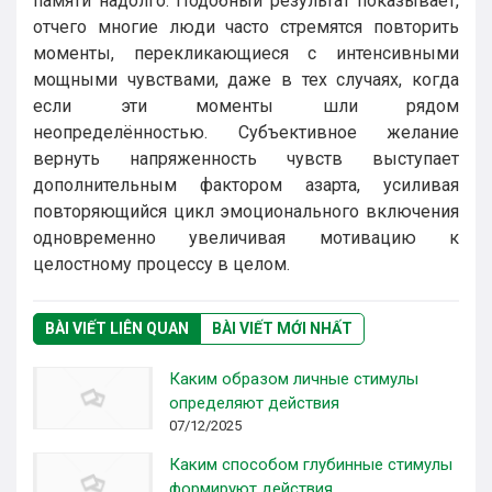
памяти надолго. Подобный результат показывает,
отчего многие люди часто стремятся повторить
моменты, перекликающиеся с интенсивными
мощными чувствами, даже в тех случаях, когда
если эти моменты шли рядом
неопределённостью. Субъективное желание
вернуть напряженность чувств выступает
дополнительным фактором азартa, усиливая
повторяющийся цикл эмоционального включения
одновременно увеличивая мотивацию к
целостному процессу в целом.
BÀI VIẾT LIÊN QUAN
BÀI VIẾT MỚI NHẤT
Каким образом личные стимулы
определяют действия
07/12/2025
Каким способом глубинные стимулы
формируют действия