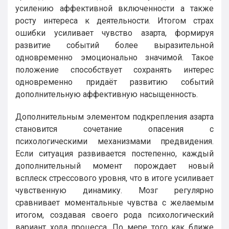
усилению аффективной включенности а также
росту интереса к деятельности. Итогом страх
ошибки усиливает чувство азарта, формируя
развитие событий более выразительной
одновременно эмоционально значимой. Такое
положение способствует сохранять интерес
одновременно придаёт развитию событий
дополнительную аффективную насыщенность.
Дополнительным элементом подкрепления азартa
становится сочетание опасения c
психологическими механизмами предвидения.
Если ситуация развивается постепенно, каждый
дополнительный момент порождает новый
всплеск стрессового уровня, что в итоге усиливает
чувственную динамику. Мозг регулярно
сравнивает моментальные чувства с желаемым
итогом, создавая своего рода психологический
вариант хода процесса. По мере того как ближе