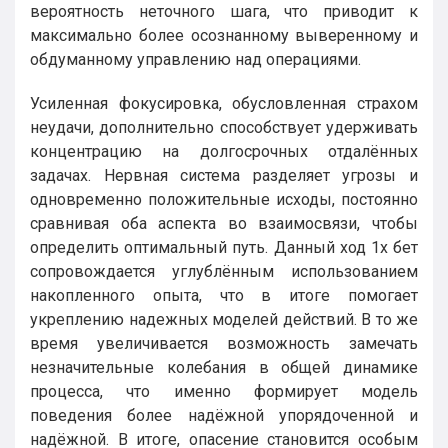
вероятность неточного шага, что приводит к
максимально более осознанному выверенному и
обдуманному управлению над операциями.
Усиленная фокусировка, обусловленная страхом
неудачи, дополнительно способствует удерживать
концентрацию на долгосрочных отдалённых
задачах. Нервная система разделяет угрозы и
одновременно положительные исходы, постоянно
сравнивая оба аспекта во взаимосвязи, чтобы
определить оптимальный путь. Данный ход 1х бет
сопровождается углублённым использованием
накопленного опыта, что в итоге помогает
укреплению надежных моделей действий. В то же
время увеличивается возможность замечать
незначительные колебания в общей динамике
процесса, что именно формирует модель
поведения более надёжной упорядоченной и
надёжной. В итоге, опасение становится особым