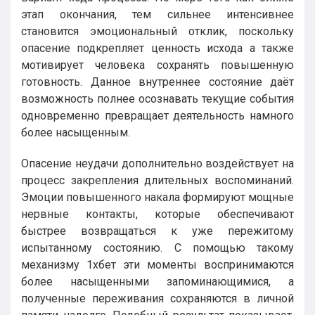
этап окончания, тем сильнее интенсивнее
становится эмоциональный отклик, поскольку
опасение подкрепляет ценность исхода а также
мотивирует человека сохранять повышенную
готовность. Данное внутреннее состояние даёт
возможность полнее осознавать текущие события
одновременно превращает деятельность намного
более насыщенным.
Опасение неудачи дополнительно воздействует на
процесс закрепления длительных воспоминаний.
Эмоции повышенного накала формируют мощные
нервные контакты, которые обеспечивают
быстрее возвращаться к уже пережитому
испытанному состоянию. С помощью такому
механизму 1хбет эти моменты воспринимаются
более насыщенными запоминающимися, а
полученные переживания сохраняются в личной