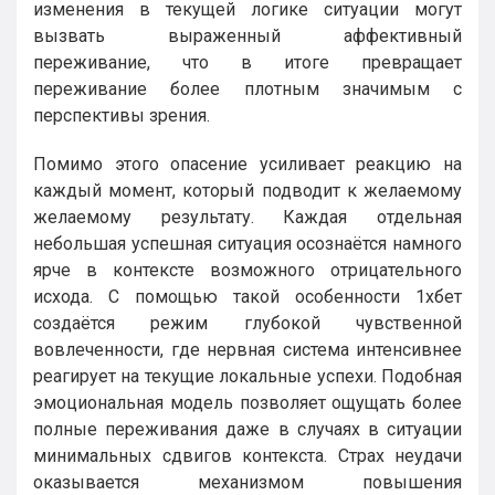
изменения в текущей логике ситуации могут
вызвать выраженный аффективный
переживание, что в итоге превращает
переживание более плотным значимым с
перспективы зрения.
Помимо этого опасение усиливает реакцию на
каждый момент, который подводит к желаемому
желаемому результату. Каждая отдельная
небольшая успешная ситуация осознаётся намного
ярче в контексте возможного отрицательного
исхода. С помощью такой особенности 1хбет
создаётся режим глубокой чувственной
вовлеченности, где нервная система интенсивнее
реагирует на текущие локальные успехи. Подобная
эмоциональная модель позволяет ощущать более
полные переживания даже в случаях в ситуации
минимальных сдвигов контекста. Страх неудачи
оказывается механизмом повышения